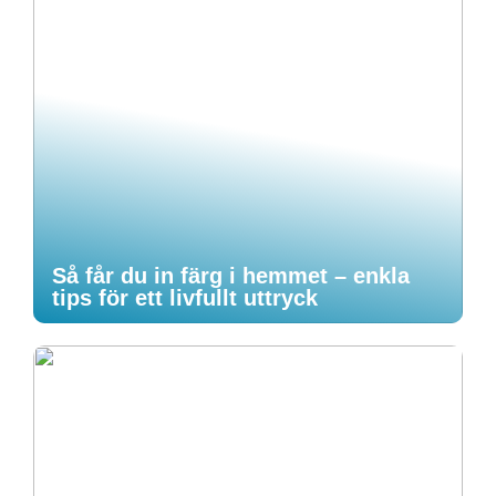
Så får du in färg i hemmet – enkla
tips för ett livfullt uttryck