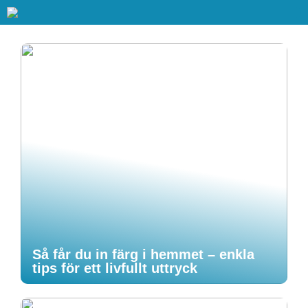
Så får du in färg i hemmet – enkla
tips för ett livfullt uttryck