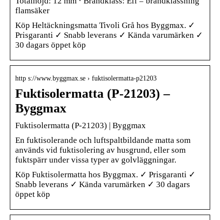
Totalhöjd: 12 mm · Brandklass: Efl = brandklassning
flamsäker
Köp Heltäckningsmatta Tivoli Grå hos Byggmax. ✓
Prisgaranti ✓ Snabb leverans ✓ Kända varumärken ✓
30 dagars öppet köp
http s://www.byggmax.se › fuktisolermatta-p21203
Fuktisolermatta (P-21203) –
Byggmax
Fuktisolermatta (P-21203) | Byggmax
En fuktisolerande och luftspaltbildande matta som
används vid fuktisolering av husgrund, eller som
fuktspärr under vissa typer av golvläggningar.
Köp Fuktisolermatta hos Byggmax. ✓ Prisgaranti ✓
Snabb leverans ✓ Kända varumärken ✓ 30 dagars
öppet köp