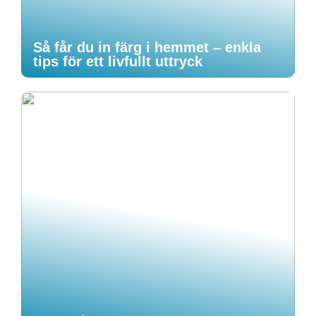
Så får du in färg i hemmet – enkla
tips för ett livfullt uttryck