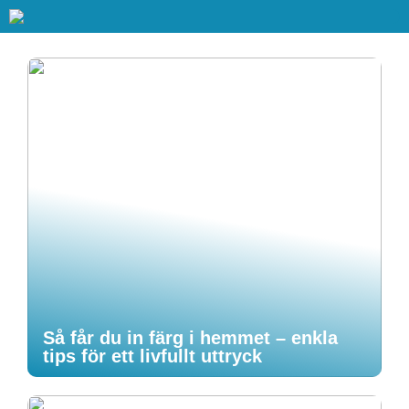
Så får du in färg i hemmet – enkla
tips för ett livfullt uttryck