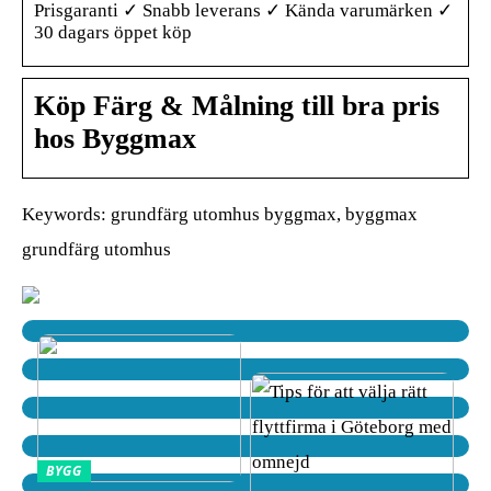
Prisgaranti ✓ Snabb leverans ✓ Kända varumärken ✓
30 dagars öppet köp
Köp Färg & Målning till bra pris
hos Byggmax
Keywords: grundfärg utomhus byggmax, byggmax
grundfärg utomhus
BYGG