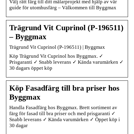
Välj rätt färg till ditt målarprojekt med hjälp av vår
guide för utomhusfärg – Välkommen till Byggmax
Trägrund Vit Cuprinol (P-196511)
– Byggmax
Trägrund Vit Cuprinol (P-196511) | Byggmax
Köp Trägrund Vit Cuprinol hos Byggmax. ✓
Prisgaranti ✓ Snabb leverans ✓ Kända varumärken ✓
30 dagars öppet köp
Köp Fasadfärg till bra priser hos
Byggmax
Handla Fasadfärg hos Byggmax. Brett sortiment av
färg för fasad till bra priser och med prisgaranti ✓
Snabb leverans ✓ Kända varumärken ✓ Öppet köp i
30 dagar