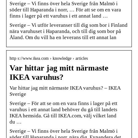
Sverige – Vi finns över hela Sverige från Malmö i
söder till Haparanda i norr, … För att se om en vara
finns i lager på ett varuhus i ett annat land …
Sverige – Vi utför leveranser till dig som bor i Finland
nära varuhuset i Haparanda, och till dig som bor på
Åland. Om du vill ha en leverans till ett annat lan
http s://www.ikea.com › knowledge › articles
Var hittar jag mitt närmaste
IKEA varuhus?
Var hittar jag mitt närmaste IKEA varuhus? – IKEA
Sverige
Sverige – För att se om en vara finns i lager på ett
varuhus i ett annat land behöver du gå till landets
IKEA hemsida. Gå till IKEA.com, välj vilket land
du …
Sverige – Vi finns över hela Sverige från Malmö i
söder till Haparanda i norr, nära dig. Expandera det