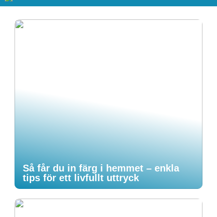
Så får du in färg i hemmet – enkla
tips för ett livfullt uttryck