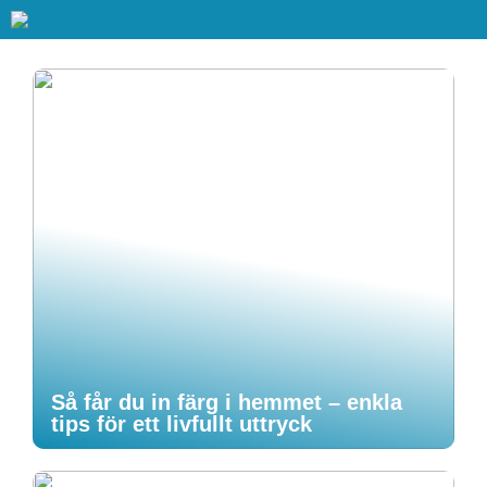
Så får du in färg i hemmet – enkla
tips för ett livfullt uttryck