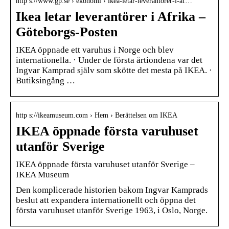
http s://www.gp.se › ekonomi › ikea-letar-leverantörer-i-af…
Ikea letar leverantörer i Afrika –
Göteborgs-Posten
IKEA öppnade ett varuhus i Norge och blev
internationella. · Under de första årtiondena var det
Ingvar Kamprad själv som skötte det mesta på IKEA. ·
Butiksingång …
http s://ikeamuseum.com › Hem › Berättelsen om IKEA
IKEA öppnade första varuhuset
utanför Sverige
IKEA öppnade första varuhuset utanför Sverige –
IKEA Museum
Den komplicerade historien bakom Ingvar Kamprads
beslut att expandera internationellt och öppna det
första varuhuset utanför Sverige 1963, i Oslo, Norge.