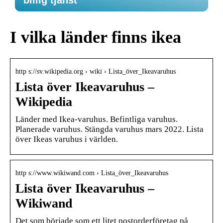
billig tjänst
I vilka länder finns ikea
http s://sv.wikipedia.org › wiki › Lista_över_Ikeavaruhus
Lista över Ikeavaruhus –
Wikipedia
Länder med Ikea-varuhus. Befintliga varuhus.
Planerade varuhus. Stängda varuhus mars 2022. Lista
över Ikeas varuhus i världen.
http s://www.wikiwand.com › Lista_över_Ikeavaruhus
Lista över Ikeavaruhus –
Wikiwand
Det som började som ett litet postorderföretag på