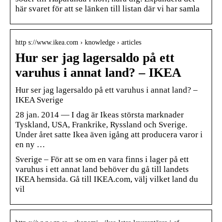
här svaret för att se länken till listan där vi har samla
http s://www.ikea.com › knowledge › articles
Hur ser jag lagersaldo på ett
varuhus i annat land? – IKEA
Hur ser jag lagersaldo på ett varuhus i annat land? –
IKEA Sverige
28 jan. 2014 — I dag är Ikeas största marknader
Tyskland, USA, Frankrike, Ryssland och Sverige.
Under året satte Ikea även igång att producera varor i
en ny …
Sverige – För att se om en vara finns i lager på ett
varuhus i ett annat land behöver du gå till landets
IKEA hemsida. Gå till IKEA.com, välj vilket land du
vil