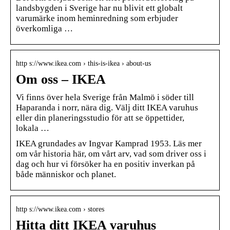
landsbygden i Sverige har nu blivit ett globalt
varumärke inom heminredning som erbjuder
överkomliga …
http s://www.ikea.com › this-is-ikea › about-us
Om oss – IKEA
Vi finns över hela Sverige från Malmö i söder till
Haparanda i norr, nära dig. Välj ditt IKEA varuhus
eller din planeringsstudio för att se öppettider,
lokala …
IKEA grundades av Ingvar Kamprad 1953. Läs mer
om vår historia här, om vårt arv, vad som driver oss i
dag och hur vi försöker ha en positiv inverkan på
både människor och planet.
http s://www.ikea.com › stores
Hitta ditt IKEA varuhus