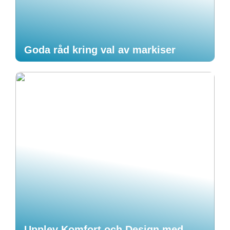
Goda råd kring val av markiser
Upplev Komfort och Design med