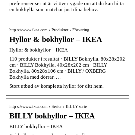
preferenser ser ut är vi övertygade om att du kan hitta
en bokhylla som matchar just dina behov.
http s://www.ikea.com › Produkter › Förvaring
Hyllor & bokhyllor – IKEA
Hyllor & bokhyllor – IKEA
110 produkter i resultat · BILLY Bokhylla, 80x28x202
cm · BILLY Bokhylla, 40x28x202 cm · BILLY
Bokhylla, 80x28x106 cm · BILLY / OXBERG
Bokhylla med dörrar, …
Stort utbud av kompletta hyllor för ditt hem.
http s://www.ikea.com › Serier › BILLY serie
BILLY bokhyllor – IKEA
BILLY bokhyllor – IKEA