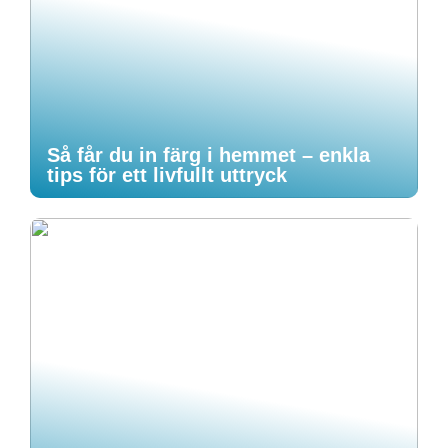
Så får du in färg i hemmet – enkla
tips för ett livfullt uttryck