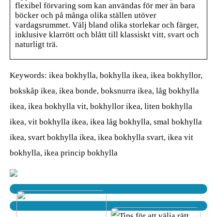
flexibel förvaring som kan användas för mer än bara
böcker och på många olika ställen utöver
vardagsrummet. Välj bland olika storlekar och färger,
inklusive klarrött och blått till klassiskt vitt, svart och
naturligt trä.
Keywords: ikea bokhylla, bokhylla ikea, ikea bokhyllor,
bokskåp ikea, ikea bonde, boksnurra ikea, låg bokhylla
ikea, ikea bokhylla vit, bokhyllor ikea, liten bokhylla
ikea, vit bokhylla ikea, ikea låg bokhylla, smal bokhylla
ikea, svart bokhylla ikea, ikea bokhylla svart, ikea vit
bokhylla, ikea princip bokhylla