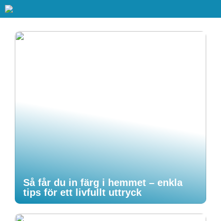
Så får du in färg i hemmet – enkla
tips för ett livfullt uttryck