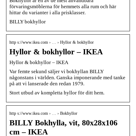
Bokhyllor är en av de mest användbara
förvaringsmöblerna för hemmets alla rum och här
hittar du varianter i alla prisklasser.
BILLY bokhyllor
http s://www.ikea.com › … › Hyllor & bokhyllor
Hyllor & bokhyllor – IKEA
Hyllor & bokhyllor – IKEA
Var femte sekund säljer vi bokhyllan BILLY
någonstans i världen. Ganska imponerande med tanke
på att vi lanserade den redan 1979.
Stort utbud av kompletta hyllor för ditt hem.
http s://www.ikea.com › … › Bokhyllor
BILLY Bokhylla, vit, 80x28x106
cm – IKEA