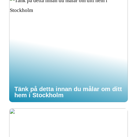
Tänk på detta innan du målar om ditt
hem i Stockholm