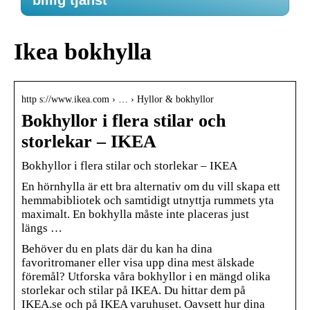
billig tjänst
Ikea bokhylla
http s://www.ikea.com › … › Hyllor & bokhyllor
Bokhyllor i flera stilar och
storlekar – IKEA
Bokhyllor i flera stilar och storlekar – IKEA
En hörnhylla är ett bra alternativ om du vill skapa ett
hemmabibliotek och samtidigt utnyttja rummets yta
maximalt. En bokhylla måste inte placeras just
längs …
Behöver du en plats där du kan ha dina
favoritromaner eller visa upp dina mest älskade
föremål? Utforska våra bokhyllor i en mängd olika
storlekar och stilar på IKEA. Du hittar dem på
IKEA.se och på IKEA varuhuset. Oavsett hur dina