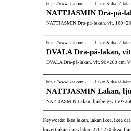
http s://www.ikea.com › … › Lakan & dra-på-laka
NATTJASMIN Dra-på-laka
NATTJASMIN Dra-på-lakan, vit, 160×200 c
http s://www.ikea.com › … › Lakan & dra-på-laka
DVALA Dra-på-lakan, vi
DVALA Dra-på-lakan, vit, 90×200 cm. Vå
http s://www.ikea.com › … › Lakan & dra-på-laka
NATTJASMIN Lakan, ljus
NATTJASMIN Lakan, ljusbeige, 150×260 cm
Keywords: ikea lakan, lakan ikea, ikea dra
kuvertlakan ikea, lakan 270×270 ikea, fla