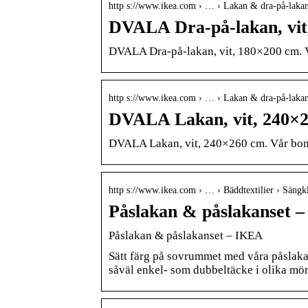
http s://www.ikea.com › … › Lakan & dra-på-laka
DVALA Dra-på-lakan, vi
DVALA Dra-på-lakan, vit, 180×200 cm. V
http s://www.ikea.com › … › Lakan & dra-på-laka
DVALA Lakan, vit, 240×
DVALA Lakan, vit, 240×260 cm. Vår bomu
http s://www.ikea.com › … › Bäddtextilier › Sängk
Påslakan & påslakanset 
Påslakan & påslakanset – IKEA
Sätt färg på sovrummet med våra påslakan
såväl enkel- som dubbeltäcke i olika mön