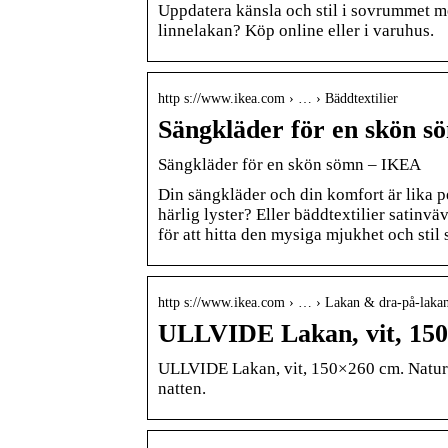
Uppdatera känsla och stil i sovrummet med
linnelakan? Köp online eller i varuhus.
http s://www.ikea.com › … › Bäddtextilier
Sängkläder för en skön 
Sängkläder för en skön sömn – IKEA
Din sängkläder och din komfort är lika 
härlig lyster? Eller bäddtextilier satinv
för att hitta den mysiga mjukhet och stil
http s://www.ikea.com › … › Lakan & dra-på-laka
ULLVIDE Lakan, vit, 15
ULLVIDE Lakan, vit, 150×260 cm. Naturma
natten.