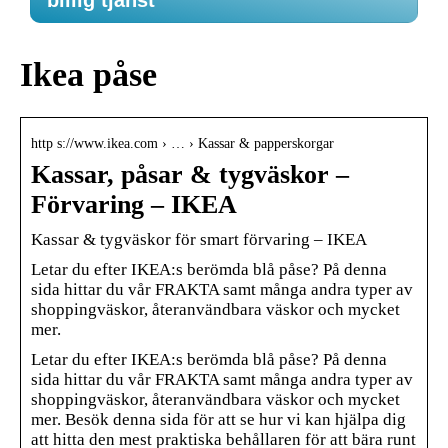
billig tjänst
Ikea påse
http s://www.ikea.com › … › Kassar & papperskorgar
Kassar, påsar & tygväskor –
Förvaring – IKEA
Kassar & tygväskor för smart förvaring – IKEA
Letar du efter IKEA:s berömda blå påse? På denna
sida hittar du vår FRAKTA samt många andra typer av
shoppingväskor, återanvändbara väskor och mycket
mer.
Letar du efter IKEA:s berömda blå påse? På denna
sida hittar du vår FRAKTA samt många andra typer av
shoppingväskor, återanvändbara väskor och mycket
mer. Besök denna sida för att se hur vi kan hjälpa dig
att hitta den mest praktiska behållaren för att bära runt