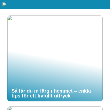
Så får du in färg i hemmet – enkla
tips för ett livfullt uttryck