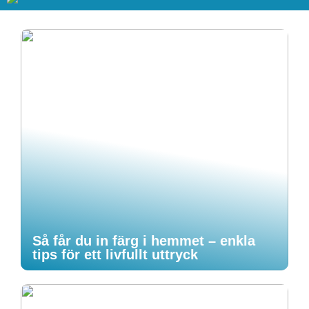
Så får du in färg i hemmet – enkla
tips för ett livfullt uttryck