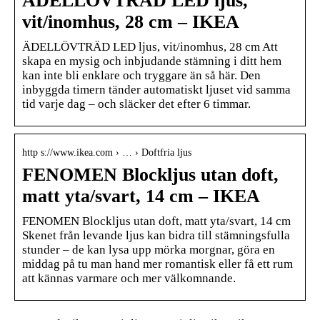
ÄDELLÖVTRÄD LED ljus,
vit/inomhus, 28 cm – IKEA
ÄDELLÖVTRÄD LED ljus, vit/inomhus, 28 cm Att
skapa en mysig och inbjudande stämning i ditt hem
kan inte bli enklare och tryggare än så här. Den
inbyggda timern tänder automatiskt ljuset vid samma
tid varje dag – och släcker det efter 6 timmar.
http s://www.ikea.com › … › Doftfria ljus
FENOMEN Blockljus utan doft,
matt yta/svart, 14 cm – IKEA
FENOMEN Blockljus utan doft, matt yta/svart, 14 cm
Skenet från levande ljus kan bidra till stämningsfulla
stunder – de kan lysa upp mörka morgnar, göra en
middag på tu man hand mer romantisk eller få ett rum
att kännas varmare och mer välkomnande.