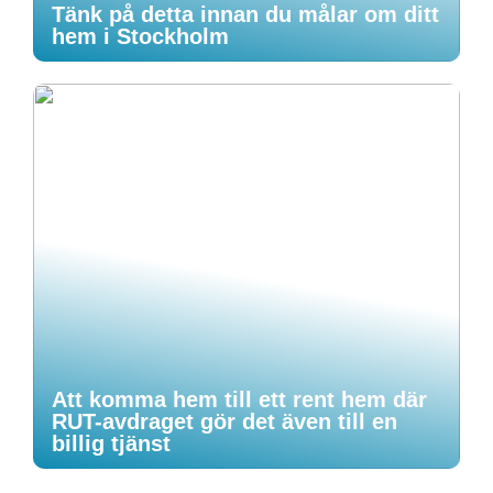
Tänk på detta innan du målar om ditt
hem i Stockholm
Att komma hem till ett rent hem där
RUT-avdraget gör det även till en
billig tjänst