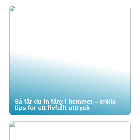
Så får du in färg i hemmet – enkla
tips för ett livfullt uttryck