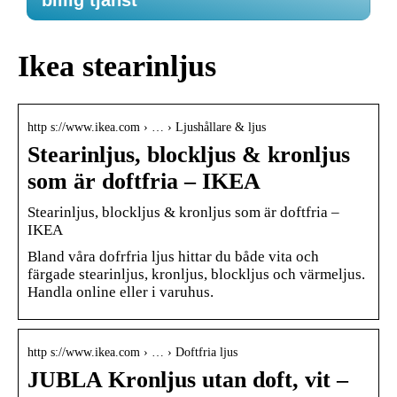
billig tjänst
Ikea stearinljus
http s://www.ikea.com › … › Ljushållare & ljus
Stearinljus, blockljus & kronljus
som är doftfria – IKEA
Stearinljus, blockljus & kronljus som är doftfria –
IKEA
Bland våra dofrfria ljus hittar du både vita och
färgade stearinljus, kronljus, blockljus och värmeljus.
Handla online eller i varuhus.
http s://www.ikea.com › … › Doftfria ljus
JUBLA Kronljus utan doft, vit –