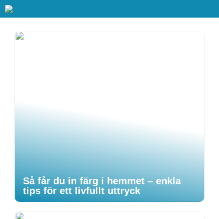
Så får du in färg i hemmet – enkla
tips för ett livfullt uttryck