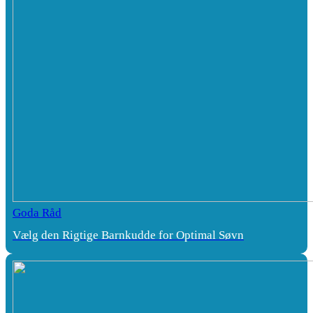
Goda Råd
Vælg den Rigtige Barnkudde for Optimal Søvn