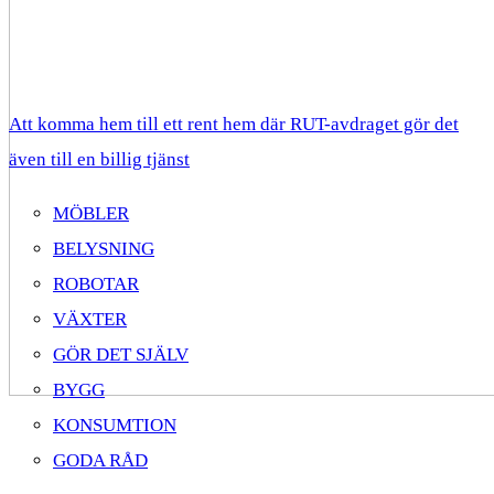
Att komma hem till ett rent hem där RUT-avdraget gör det
även till en billig tjänst
MÖBLER
BELYSNING
ROBOTAR
VÄXTER
GÖR DET SJÄLV
BYGG
KONSUMTION
GODA RÅD