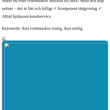
Söker du efter tvättmaskin Nålfälla till Ikea? Hitta och köp
online – det är lätt och billigt ✓ Kompetent rådgivning ✓
Alltid hjälpsam kundservice
Keywords: ikea tvättmaskin renlig, ikea renlig