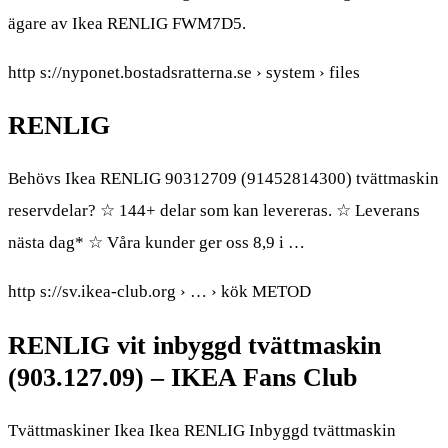
ägare av Ikea RENLIG FWM7D5.
http s://nyponet.bostadsratterna.se › system › files
RENLIG
Behövs Ikea RENLIG 90312709 (91452814300) tvättmaskin
reservdelar? ☆ 144+ delar som kan levereras. ☆ Leverans
nästa dag* ☆ Våra kunder ger oss 8,9 i …
http s://sv.ikea-club.org › … › kök METOD
RENLIG vit inbyggd tvättmaskin
(903.127.09) – IKEA Fans Club
Tvättmaskiner Ikea Ikea RENLIG Inbyggd tvättmaskin