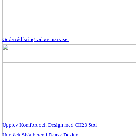
Goda råd kring val av markiser
Upplev Komfort och Design med CH23 Stol
Upptäck Skönheten i Dansk Design