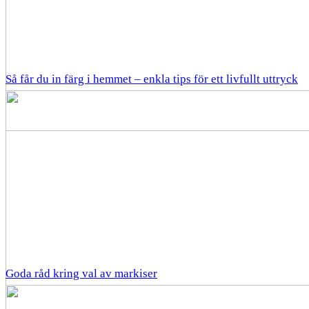
Så får du in färg i hemmet – enkla tips för ett livfullt uttryck
Goda råd kring val av markiser