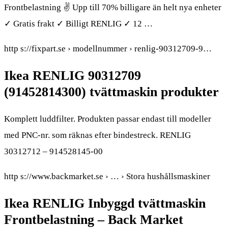
Frontbelastning ✌ Upp till 70% billigare än helt nya enheter
✓ Gratis frakt ✓ Billigt RENLIG ✓ 12 …
http s://fixpart.se › modellnummer › renlig-90312709-9…
Ikea RENLIG 90312709
(91452814300) tvättmaskin produkter
Komplett luddfilter. Produkten passar endast till modeller
med PNC-nr. som räknas efter bindestreck. RENLIG
30312712 – 914528145-00
http s://www.backmarket.se › … › Stora hushållsmaskiner
Ikea RENLIG Inbyggd tvättmaskin
Frontbelastning – Back Market