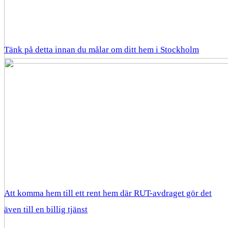
Tänk på detta innan du målar om ditt hem i Stockholm
Att komma hem till ett rent hem där RUT-avdraget gör det
även till en billig tjänst