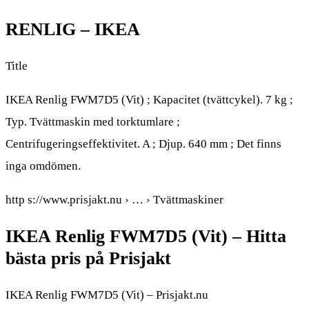
RENLIG – IKEA
Title
IKEA Renlig FWM7D5 (Vit) ; Kapacitet (tvättcykel). 7 kg ;
Typ. Tvättmaskin med torktumlare ;
Centrifugeringseffektivitet. A ; Djup. 640 mm ; Det finns
inga omdömen.
http s://www.prisjakt.nu › … › Tvättmaskiner
IKEA Renlig FWM7D5 (Vit) – Hitta
bästa pris på Prisjakt
IKEA Renlig FWM7D5 (Vit) – Prisjakt.nu