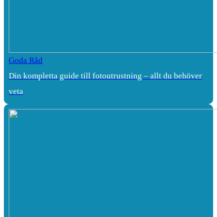
Goda Råd
Din kompletta guide till fotoutrustning – allt du behöver
veta