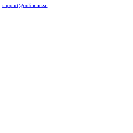
support@onlinenu.se