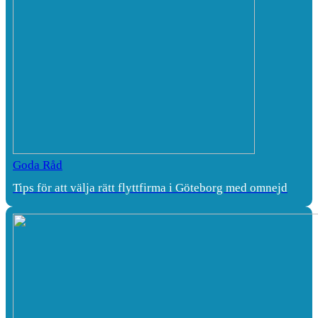
Goda Råd
Tips för att välja rätt flyttfirma i Göteborg med omnejd