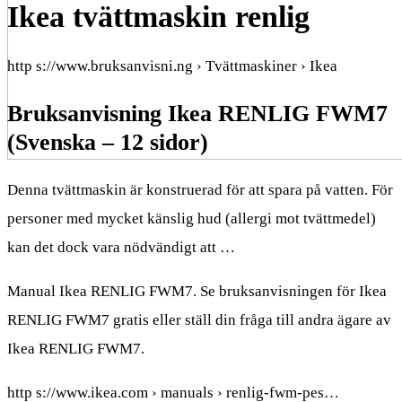
Ikea tvättmaskin renlig
http s://www.bruksanvisni.ng › Tvättmaskiner › Ikea
Bruksanvisning Ikea RENLIG FWM7
(Svenska – 12 sidor)
Denna tvättmaskin är konstruerad för att spara på vatten. För
personer med mycket känslig hud (allergi mot tvättmedel)
kan det dock vara nödvändigt att …
Manual Ikea RENLIG FWM7. Se bruksanvisningen för Ikea
RENLIG FWM7 gratis eller ställ din fråga till andra ägare av
Ikea RENLIG FWM7.
http s://www.ikea.com › manuals › renlig-fwm-pes…