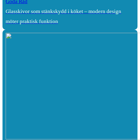
Goda Råd
Glasskivor som stänkskydd i köket – modern design
möter praktisk funktion