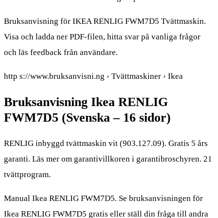
Bruksanvisning för IKEA RENLIG FWM7D5 Tvättmaskin.
Visa och ladda ner PDF-filen, hitta svar på vanliga frågor
och läs feedback från användare.
http s://www.bruksanvisni.ng › Tvättmaskiner › Ikea
Bruksanvisning Ikea RENLIG
FWM7D5 (Svenska – 16 sidor)
RENLIG inbyggd tvättmaskin vit (903.127.09). Gratis 5 års
garanti. Läs mer om garantivillkoren i garantibroschyren. 21
tvättprogram.
Manual Ikea RENLIG FWM7D5. Se bruksanvisningen för
Ikea RENLIG FWM7D5 gratis eller ställ din fråga till andra