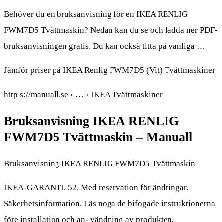
Behöver du en bruksanvisning för en IKEA RENLIG
FWM7D5 Tvättmaskin? Nedan kan du se och ladda ner PDF-
bruksanvisningen gratis. Du kan också titta på vanliga …
Jämför priser på IKEA Renlig FWM7D5 (Vit) Tvättmaskiner
http s://manuall.se › … › IKEA Tvättmaskiner
Bruksanvisning IKEA RENLIG
FWM7D5 Tvättmaskin – Manuall
Bruksanvisning IKEA RENLIG FWM7D5 Tvättmaskin
IKEA-GARANTI. 52. Med reservation för ändringar.
Säkerhetsinformation. Läs noga de bifogade instruktionerna
före installation och an- vändning av produkten.