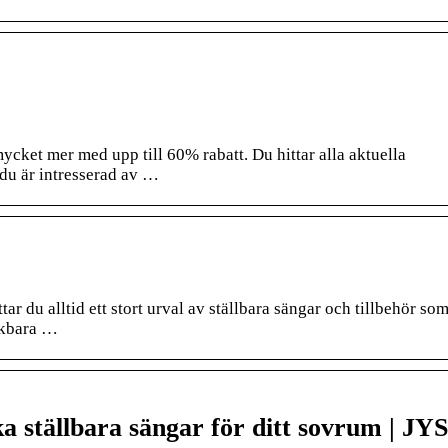
ycket mer med upp till 60% rabatt. Du hittar alla aktuella
 du är intresserad av …
r du alltid ett stort urval av ställbara sängar och tillbehör som 
nkbara …
ka ställbara sängar för ditt sovrum | JY