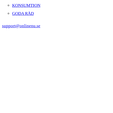
KONSUMTION
GODA RÅD
support@onlinenu.se