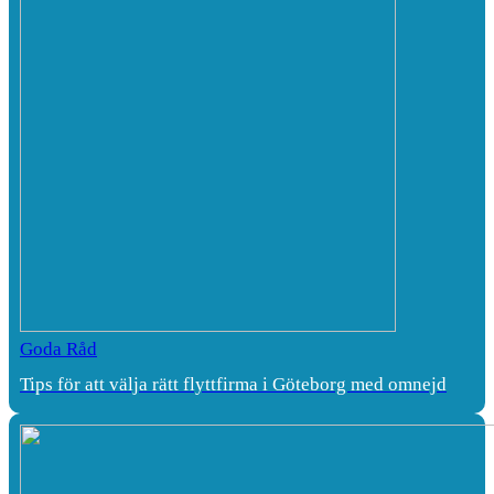
Goda Råd
Tips för att välja rätt flyttfirma i Göteborg med omnejd