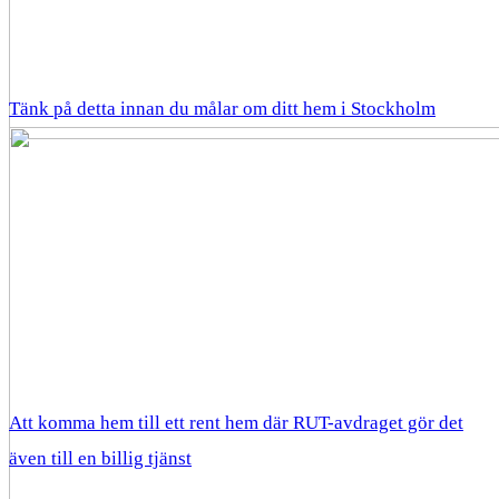
Tänk på detta innan du målar om ditt hem i Stockholm
Att komma hem till ett rent hem där RUT-avdraget gör det
även till en billig tjänst