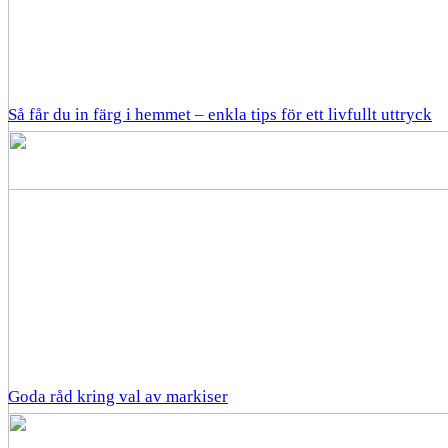
Så får du in färg i hemmet – enkla tips för ett livfullt uttryck
Goda råd kring val av markiser