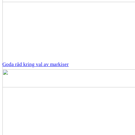
Goda råd kring val av markiser