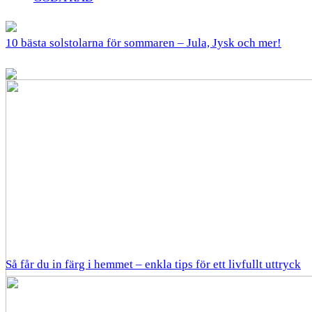
10 bästa solstolarna för sommaren – Jula, Jysk och mer!
Så får du in färg i hemmet – enkla tips för ett livfullt uttryck