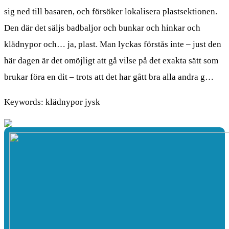
sig ned till basaren, och försöker lokalisera plastsektionen.
Den där det säljs badbaljor och bunkar och hinkar och
klädnypor och… ja, plast. Man lyckas förstås inte – just den
här dagen är det omöjligt att gå vilse på det exakta sätt som
brukar föra en dit – trots att det har gått bra alla andra g…
Keywords: klädnypor jysk