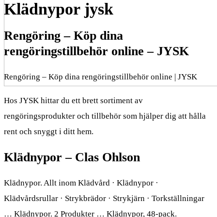
Klädnypor jysk
Rengöring – Köp dina
rengöringstillbehör online – JYSK
Rengöring – Köp dina rengöringstillbehör online | JYSK
Hos JYSK hittar du ett brett sortiment av
rengöringsprodukter och tillbehör som hjälper dig att hålla
rent och snyggt i ditt hem.
Klädnypor – Clas Ohlson
Klädnypor. Allt inom Klädvård · Klädnypor ·
Klädvårdsrullar · Strykbrädor · Strykjärn · Torkställningar
… Klädnypor. 2 Produkter … Klädnypor, 48-pack.