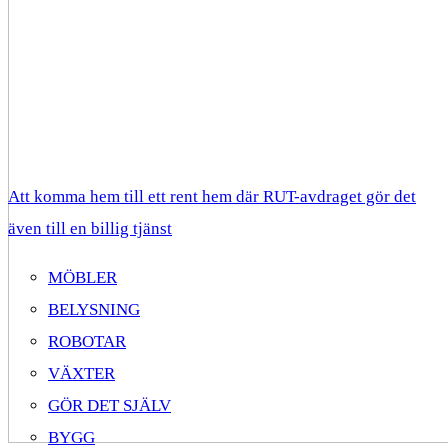
Att komma hem till ett rent hem där RUT-avdraget gör det
även till en billig tjänst
MÖBLER
BELYSNING
ROBOTAR
VÄXTER
GÖR DET SJÄLV
BYGG