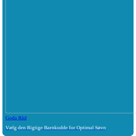
Goda Råd
Vælg den Rigtige Barnkudde for Optimal Søvn