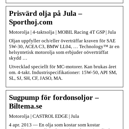
Prisvärd olja på Jula –
Sporthoj.com
Motorolja | 4-taktsolja | MOBIL Racing 4T GSP | Jula
Oljan uppfyller och/eller överträffar kraven för SAE
5W-30, ACEA C3, BMW LL04, … Technology™ är en
helsyntetisk motorolja som erbjuder oöverträffat
skydd …
Utvecklad speciellt för MC-motorer. Kan brukas året
om. 4-takt. Industrispecifikationer: 15W-50, API SM,
SL, SJ, SH, CF, JASO, MA.
Sugpump för fordonsoljor –
Biltema.se
Motorolja | CASTROL EDGE | Jula
4 apr. 2013 — En olja som kostar som kostar