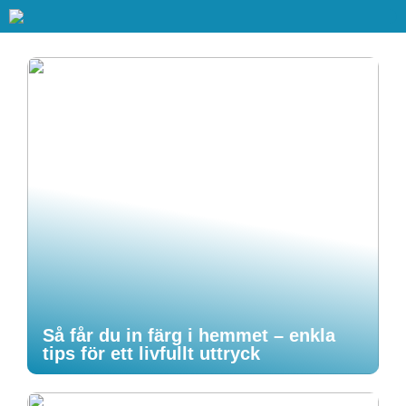
Så får du in färg i hemmet – enkla
tips för ett livfullt uttryck