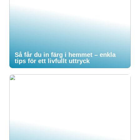
Så får du in färg i hemmet – enkla
tips för ett livfullt uttryck