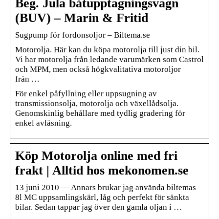
Beg. Jula båtupptagningsvagn
(BUV) – Marin & Fritid
Sugpump för fordonsoljor – Biltema.se
Motorolja. Här kan du köpa motorolja till just din bil.
Vi har motorolja från ledande varumärken som Castrol
och MPM, men också högkvalitativa motoroljor
från …
För enkel påfyllning eller uppsugning av
transmissionsolja, motorolja och växellådsolja.
Genomskinlig behållare med tydlig gradering för
enkel avläsning.
Köp Motorolja online med fri
frakt | Alltid hos mekonomen.se
13 juni 2010 — Annars brukar jag använda biltemas
8l MC uppsamlingskärl, låg och perfekt för sänkta
bilar. Sedan tappar jag över den gamla oljan i …