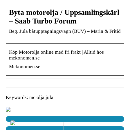
Byta motorolja / Uppsamlingskärl
– Saab Turbo Forum
Beg. Jula båtupptagningsvagn (BUV) – Marin & Fritid
Köp Motorolja online med fri frakt | Alltid hos
mekonomen.se
Mekonomen.se
Keywords: mc olja jula