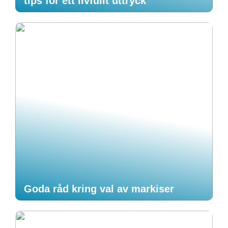
tips för ett livfullt uttryck
Goda råd kring val av markiser