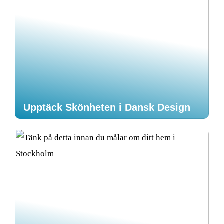
Upptäck Skönheten i Dansk Design