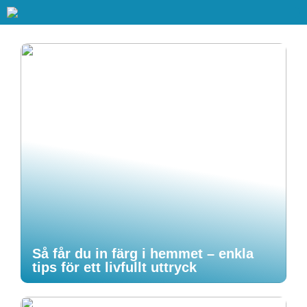
Så får du in färg i hemmet – enkla
tips för ett livfullt uttryck