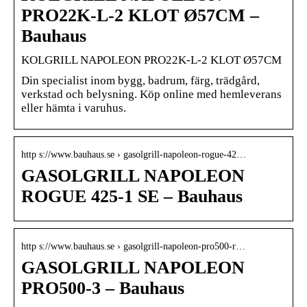
PRO22K-L-2 KLOT Ø57CM –
Bauhaus
KOLGRILL NAPOLEON PRO22K-L-2 KLOT Ø57CM
Din specialist inom bygg, badrum, färg, trädgård,
verkstad och belysning. Köp online med hemleverans
eller hämta i varuhus.
http s://www.bauhaus.se › gasolgrill-napoleon-rogue-42…
GASOLGRILL NAPOLEON
ROGUE 425-1 SE – Bauhaus
http s://www.bauhaus.se › gasolgrill-napoleon-pro500-r…
GASOLGRILL NAPOLEON
PRO500-3 – Bauhaus