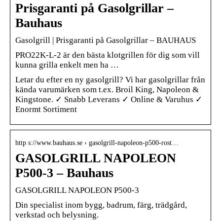
Prisgaranti på Gasolgrillar –
Bauhaus
Gasolgrill | Prisgaranti på Gasolgrillar – BAUHAUS
PRO22K-L-2 är den bästa klotgrillen för dig som vill
kunna grilla enkelt men ha …
Letar du efter en ny gasolgrill? Vi har gasolgrillar från
kända varumärken som t.ex. Broil King, Napoleon &
Kingstone. ✓ Snabb Leverans ✓ Online & Varuhus ✓
Enormt Sortiment
http s://www.bauhaus.se › gasolgrill-napoleon-p500-rost…
GASOLGRILL NAPOLEON
P500-3 – Bauhaus
GASOLGRILL NAPOLEON P500-3
Din specialist inom bygg, badrum, färg, trädgård,
verkstad och belysning.