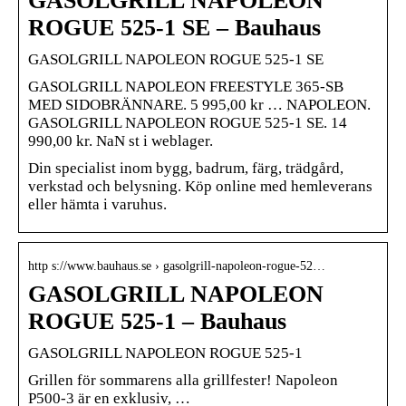
GASOLGRILL NAPOLEON
ROGUE 525-1 SE – Bauhaus
GASOLGRILL NAPOLEON ROGUE 525-1 SE
GASOLGRILL NAPOLEON FREESTYLE 365-SB
MED SIDOBRÄNNARE. 5 995,00 kr … NAPOLEON.
GASOLGRILL NAPOLEON ROGUE 525-1 SE. 14
990,00 kr. NaN st i weblager.
Din specialist inom bygg, badrum, färg, trädgård,
verkstad och belysning. Köp online med hemleverans
eller hämta i varuhus.
http s://www.bauhaus.se › gasolgrill-napoleon-rogue-52…
GASOLGRILL NAPOLEON
ROGUE 525-1 – Bauhaus
GASOLGRILL NAPOLEON ROGUE 525-1
Grillen för sommarens alla grillfester! Napoleon
P500-3 är en exklusiv, …