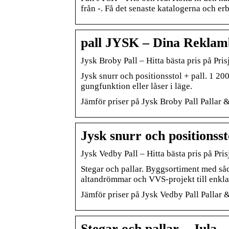
från -. Få det senaste katalogerna och 
pall JYSK – Dina Reklam
Jysk Broby Pall – Hitta bästa pris på Pris
Jysk snurr och positionsstol + pall. 1 20
gungfunktion eller låser i läge.
Jämför priser på Jysk Broby Pall Pallar &
Jysk snurr och positionssto
Jysk Vedby Pall – Hitta bästa pris på Pris
Stegar och pallar. Byggsortiment med såda
altandrömmar och VVS-projekt till enkl
Jämför priser på Jysk Vedby Pall Pallar 
Stegar och pallar – Jula