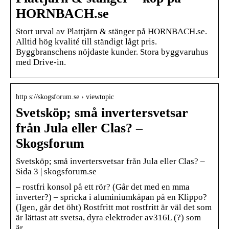
HORNBACH.se
Stort urval av Plattjärn & stänger på HORNBACH.se.
Alltid hög kvalité till ständigt lågt pris.
Byggbranschens nöjdaste kunder. Stora byggvaruhus
med Drive-in.
http s://skogsforum.se › viewtopic
Svetsköp; små invertersvetsar
från Jula eller Clas? –
Skogsforum
Svetsköp; små invertersvetsar från Jula eller Clas? –
Sida 3 | skogsforum.se
– rostfri konsol på ett rör? (Går det med en mma
inverter?) – spricka i aluminiumkåpan på en Klippo?
(Igen, går det öht) Rostfritt mot rostfritt är väl det som
är lättast att svetsa, dyra elektroder av316L (?) som
är…