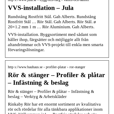
VVS-installation – Jula
Rundstång Rostfritt Stål. Gah Alberts. Rundstång
Rostfritt Stål … Rör Stål. Gah Alberts. Rör Stål. ø
20×1.2 mm 1 m … Rör Aluminium. Gah Alberts.
VVS-installation. Byggsortiment med sådant som
håller ihop, färgsätter och möjliggör allt från
altandrömmar och VVS-projekt till enkla men smarta
förvaringslösningar.
http s://www.bauhaus.se › profiler-platar › ror-stanger
Rör & stänger – Profiler & plåtar
– Infästning & beslag
Rör & stänger – Profiler & plåtar – Infästning &
beslag – Verktyg & Arbetskläder
Rinkaby Rör har ett enormt sortiment av kvalitativa
rör och rördelar för alla tänkbara applikationer inom