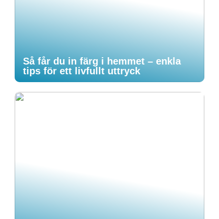
Så får du in färg i hemmet – enkla
tips för ett livfullt uttryck