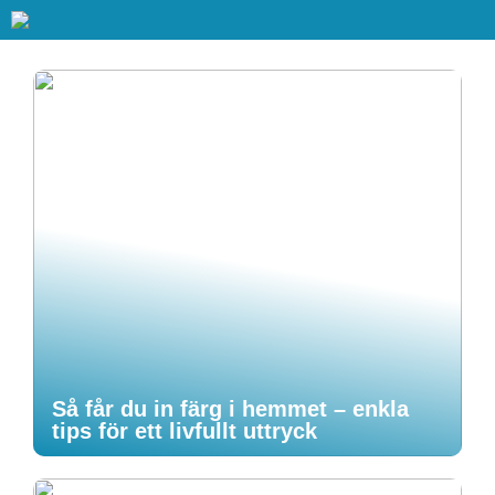
Så får du in färg i hemmet – enkla
tips för ett livfullt uttryck