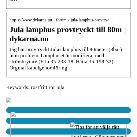
http s://www.dykarna.nu › forum › jula-lamphus-provtryc…
Jula lamphus provtryckt till 80m |
dykarna.nu
Jag har provtryckt Julas lamphus till 80meter (8bar)
utan problem. Lamphuset är modifierat med
strömbrytare (Elfa 35-238-18, Hätta 35-198-32).
Orginal kabelgenomföring
Keywords: rostfritt rör jula