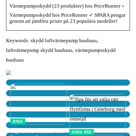
Värmepumpsskydd (23 produkter) hos PriceRunner »
Värmepumpsskydd hos PriceRunner ✓ SPARA pengar
genom att jämföra priser på 23 populära modeller!
Keywords: skydd luftvärmepump bauhaus,
luftvärmepump skydd bauhaus, värmepumpsskydd
bauhaus
BYGG
Skjutdörrar utomhus som
GODA RÅD