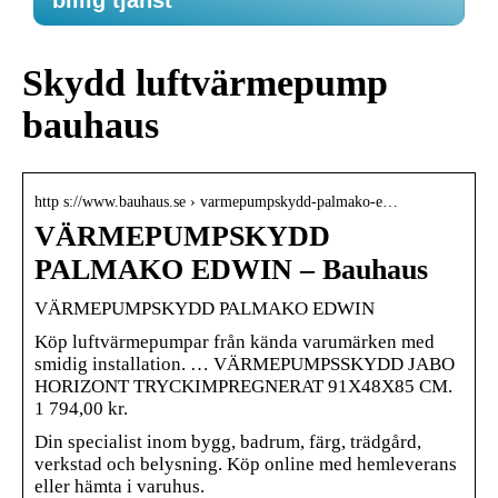
billig tjänst
Skydd luftvärmepump
bauhaus
http s://www.bauhaus.se › varmepumpskydd-palmako-e…
VÄRMEPUMPSKYDD
PALMAKO EDWIN – Bauhaus
VÄRMEPUMPSKYDD PALMAKO EDWIN
Köp luftvärmepumpar från kända varumärken med
smidig installation. … VÄRMEPUMPSSKYDD JABO
HORIZONT TRYCKIMPREGNERAT 91X48X85 CM.
1 794,00 kr.
Din specialist inom bygg, badrum, färg, trädgård,
verkstad och belysning. Köp online med hemleverans
eller hämta i varuhus.