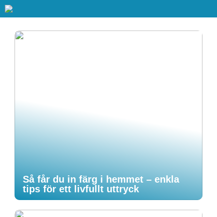
Så får du in färg i hemmet – enkla
tips för ett livfullt uttryck