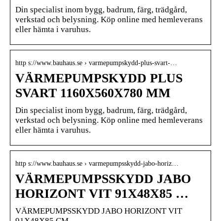
Din specialist inom bygg, badrum, färg, trädgård,
verkstad och belysning. Köp online med hemleverans
eller hämta i varuhus.
http s://www.bauhaus.se › varmepumpskydd-plus-svart-…
VÄRMEPUMPSKYDD PLUS
SVART 1160X560X780 MM
Din specialist inom bygg, badrum, färg, trädgård,
verkstad och belysning. Köp online med hemleverans
eller hämta i varuhus.
http s://www.bauhaus.se › varmepumpsskydd-jabo-horiz…
VÄRMEPUMPSSKYDD JABO
HORIZONT VIT 91X48X85 …
VÄRMEPUMPSSKYDD JABO HORIZONT VIT
91X48X85 CM