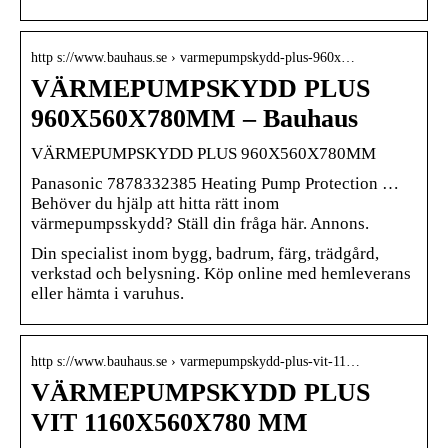
http s://www.bauhaus.se › varmepumpskydd-plus-960x…
VÄRMEPUMPSKYDD PLUS
960X560X780MM – Bauhaus
VÄRMEPUMPSKYDD PLUS 960X560X780MM
Panasonic 7878332385 Heating Pump Protection …
Behöver du hjälp att hitta rätt inom
värmepumpsskydd? Ställ din fråga här. Annons.
Din specialist inom bygg, badrum, färg, trädgård,
verkstad och belysning. Köp online med hemleverans
eller hämta i varuhus.
http s://www.bauhaus.se › varmepumpskydd-plus-vit-11…
VÄRMEPUMPSKYDD PLUS
VIT 1160X560X780 MM