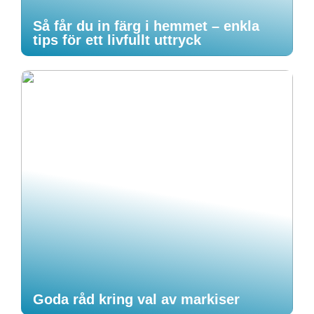
Så får du in färg i hemmet – enkla
tips för ett livfullt uttryck
Goda råd kring val av markiser