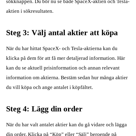
sökknappen. Du bör nu se både SpaceX-aktien och Tesla-
aktien i sökresultaten.
Steg 3: Välj antal aktier att köpa
När du har hittat SpaceX- och Tesla-aktierna kan du
klicka på dem för att få mer detaljerad information. Här
kan du se aktuell prisinformation och annan relevant
information om aktierna. Bestäm sedan hur många aktier
du vill köpa och ange antalet i köpfältet.
Steg 4: Lägg din order
När du har valt antalet aktier kan du gå vidare och lägga
din order. Klicka på “Köp” eller “Sälj” beroende på