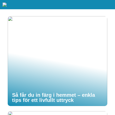
Så får du in färg i hemmet – enkla
tips för ett livfullt uttryck