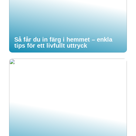
Så får du in färg i hemmet – enkla
tips för ett livfullt uttryck