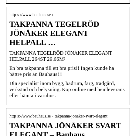
http s://www.bauhaus.se › …
TAKPANNA TEGELRÖD
JÖNÅKER ELEGANT
HELPALL …
TAKPANNA TEGELRÖD JÖNÅKER ELEGANT
HELPALL 264ST 29,66M²
En bra takpanna till ett bra pris!! Ingen kunde ha
bättre pris än Bauhaus!!!
Din specialist inom bygg, badrum, färg, trädgård,
verkstad och belysning. Köp online med hemleverans
eller hämta i varuhus.
http s://www.bauhaus.se › takpanna-jonaker-svart-elegant
TAKPANNA JÖNÅKER SVART
ELEGANT – Bauhaus