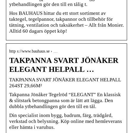
ytbehandlingen gör den till en tålig t.
Hos BAUHAUS hittar du ett stort sortiment av
taktegel, tegelpannor, takpannor och tillbehör för
tätning, ventilation och taksäkerhet – Allt från Monier.
Alltid 60 dagars öppet köp!
http s://www.bauhaus.se › …
TAKPANNA SVART JÖNÅKER
ELEGANT HELPALL …
TAKPANNA SVART JÖNÅKER ELEGANT HELPALL
264ST 29,66M²
Takpanna Jönåker Tegelröd “ELEGANT” En klassisk
& slitstark betongpanna som är lätt att lägga. Den
dubbla ytbehandlingen gör den till en tål.
Din specialist inom bygg, badrum, färg, trädgård,
verkstad och belysning. Köp online med hemleverans
eller hämta i varuhus.