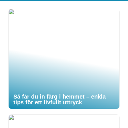
Så får du in färg i hemmet – enkla
tips för ett livfullt uttryck