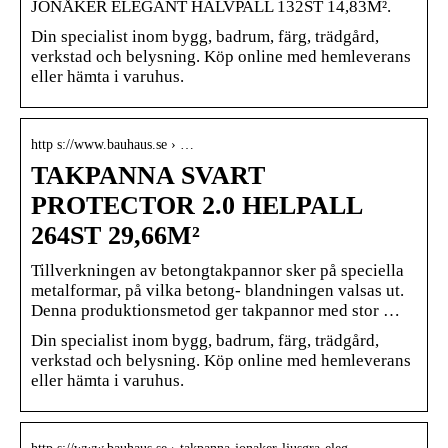
JÖNÅKER ELEGANT HALVPALL 132ST 14,83M².
Din specialist inom bygg, badrum, färg, trädgård,
verkstad och belysning. Köp online med hemleverans
eller hämta i varuhus.
http s://www.bauhaus.se › …
TAKPANNA SVART
PROTECTOR 2.0 HELPALL
264ST 29,66M²
Tillverkningen av betongtakpannor sker på speciella
metalformar, på vilka betong- blandningen valsas ut.
Denna produktionsmetod ger takpannor med stor …
Din specialist inom bygg, badrum, färg, trädgård,
verkstad och belysning. Köp online med hemleverans
eller hämta i varuhus.