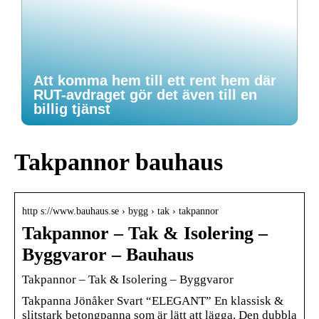
Att komma hem till ett rent hem där
RUT-avdraget gör det även till en
billig tjänst
Takpannor bauhaus
http s://www.bauhaus.se › bygg › tak › takpannor
Takpannor – Tak & Isolering –
Byggvaror – Bauhaus
Takpannor – Tak & Isolering – Byggvaror
Takpanna Jönåker Svart “ELEGANT” En klassisk &
slitstark betongpanna som är lätt att lägga. Den dubbla