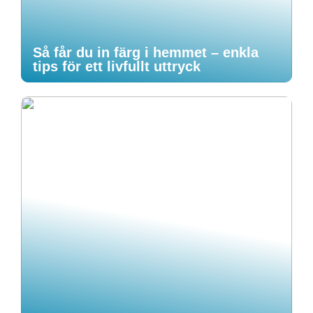
Så får du in färg i hemmet – enkla
tips för ett livfullt uttryck