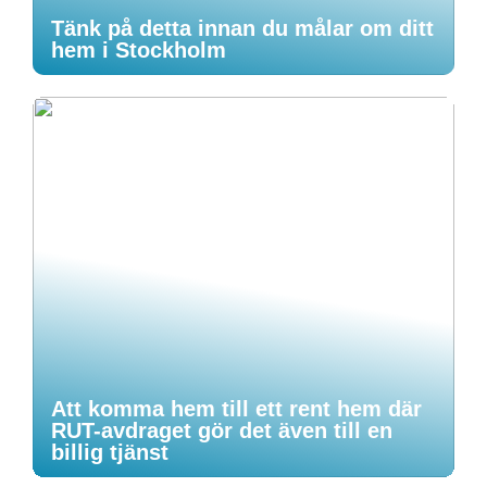
Tänk på detta innan du målar om ditt
hem i Stockholm
Att komma hem till ett rent hem där
RUT-avdraget gör det även till en
billig tjänst