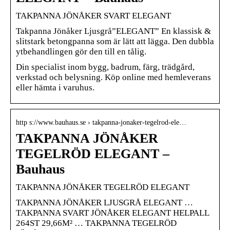
TAKPANNA JÖNÅKER SVART ELEGANT
Takpanna Jönåker Ljusgrå”ELEGANT” En klassisk &
slitstark betongpanna som är lätt att lägga. Den dubbla
ytbehandlingen gör den till en tålig.
Din specialist inom bygg, badrum, färg, trädgård,
verkstad och belysning. Köp online med hemleverans
eller hämta i varuhus.
http s://www.bauhaus.se › takpanna-jonaker-tegelrod-ele…
TAKPANNA JÖNÅKER
TEGELRÖD ELEGANT –
Bauhaus
TAKPANNA JÖNÅKER TEGELRÖD ELEGANT
TAKPANNA JÖNÅKER LJUSGRÅ ELEGANT …
TAKPANNA SVART JÖNÅKER ELEGANT HELPALL
264ST 29,66M² … TAKPANNA TEGELRÖD