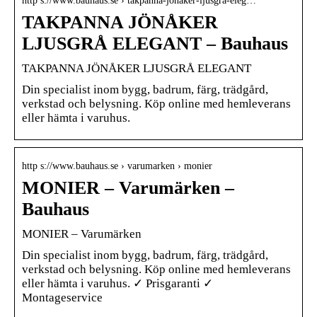
http s://www.bauhaus.se › takpanna-jonaker-ljusgra-eleg…
TAKPANNA JÖNÅKER
LJUSGRÅ ELEGANT – Bauhaus
TAKPANNA JÖNÅKER LJUSGRÅ ELEGANT
Din specialist inom bygg, badrum, färg, trädgård,
verkstad och belysning. Köp online med hemleverans
eller hämta i varuhus.
http s://www.bauhaus.se › varumarken › monier
MONIER – Varumärken –
Bauhaus
MONIER – Varumärken
Din specialist inom bygg, badrum, färg, trädgård,
verkstad och belysning. Köp online med hemleverans
eller hämta i varuhus. ✓ Prisgaranti ✓
Montageservice