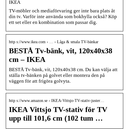
IKEA
TV-möbler och mediaförvaring ger inte bara plats åt
din tv. Varför inte använda som bokhylla också? Köp
ett set eller en kombination som passar dig.
http s://www.ikea.com › … › Låga & smala TV-bänkar
BESTÅ Tv-bänk, vit, 120x40x38
cm – IKEA
BESTÅ Tv-bänk, vit, 120x40x38 cm. Du kan välja att
ställa tv-bänken på golvet eller montera den på
väggen för att frigöra golvyta.
http s://www.amazon.se › IKEA-Vittsjo-TV-stativ-juster…
IKEA Vittsjo TV-stativ för TV
upp till 101,6 cm (102 tum …