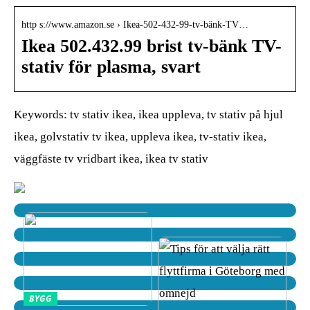
http s://www.amazon.se › Ikea-502-432-99-tv-bänk-TV…
Ikea 502.432.99 brist tv-bänk TV-
stativ för plasma, svart
Keywords: tv stativ ikea, ikea uppleva, tv stativ på hjul
ikea, golvstativ tv ikea, uppleva ikea, tv-stativ ikea,
väggfäste tv vridbart ikea, ikea tv stativ
BYGG