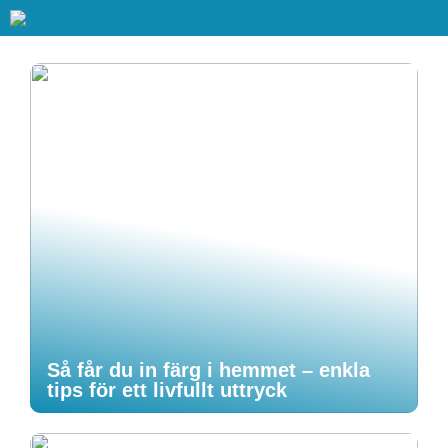
Så får du in färg i hemmet – enkla
tips för ett livfullt uttryck