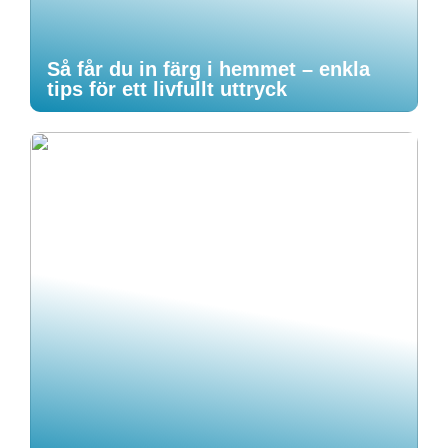
Så får du in färg i hemmet – enkla
tips för ett livfullt uttryck