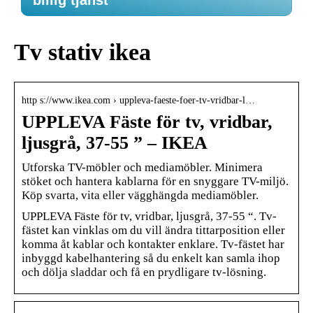
billig tjänst
Tv stativ ikea
http s://www.ikea.com › uppleva-faeste-foer-tv-vridbar-l…
UPPLEVA Fäste för tv, vridbar,
ljusgrå, 37-55 ” – IKEA
Utforska TV-möbler och mediamöbler. Minimera
stöket och hantera kablarna för en snyggare TV-miljö.
Köp svarta, vita eller vägghängda mediamöbler.
UPPLEVA Fäste för tv, vridbar, ljusgrå, 37-55 “. Tv-
fästet kan vinklas om du vill ändra tittarposition eller
komma åt kablar och kontakter enklare. Tv-fästet har
inbyggd kabelhantering så du enkelt kan samla ihop
och dölja sladdar och få en prydligare tv-lösning.