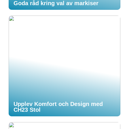
Goda råd kring val av markiser
Upplev Komfort och Design med
CH23 Stol