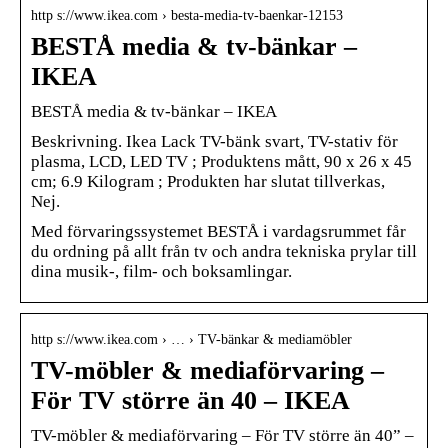
http s://www.ikea.com › besta-media-tv-baenkar-12153
BESTÅ media & tv-bänkar –
IKEA
BESTÅ media & tv-bänkar – IKEA
Beskrivning. Ikea Lack TV-bänk svart, TV-stativ för
plasma, LCD, LED TV ; Produktens mått, ‎90 x 26 x 45
cm; 6.9 Kilogram ; Produkten har slutat tillverkas,
‎Nej.
Med förvaringssystemet BESTÅ i vardagsrummet får
du ordning på allt från tv och andra tekniska prylar till
dina musik-, film- och boksamlingar.
http s://www.ikea.com › … › TV-bänkar & mediamöbler
TV-möbler & mediaförvaring –
För TV större än 40 – IKEA
TV-möbler & mediaförvaring – För TV större än 40” –