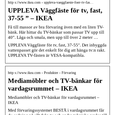
http s://www.ikea.com › uppleva-vaeggfaeste-foer-tv-fas…
UPPLEVA Väggfäste för tv, fast,
37-55 ” – IKEA
Få till massor av bra förvaring även med en liten TV-
bänk. Här hittar du TV-bänkar som passar TV upp till
40”. Låga och smala, men upp till över 2 meter …
UPPLEVA Väggfäste för tv, fast, 37-55″. Det inbyggda
vattenpasset gör det enkelt för dig att hänga tv:n rakt.
UPPLEVA TV-fästen är VESA-kompatibla.
http s://www.ikea.com › Produkter › Förvaring
Mediamöbler och TV-bänkar för
vardagsrummet – IKEA
Mediamöbler och TV-bänkar för vardagsrummet –
IKEA
Med förvaringssystemet BESTÅ i vardagsrummet får