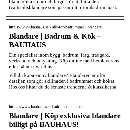
bland olika stilar och färger för att hitta den
tvättställsblandare som passar ditt drömbadrum bäst.
http s://www.bauhaus.se › allt-for-badrummet › blandare
Blandare | Badrum & Kök –
BAUHAUS
Din specialist inom bygg, badrum, färg, trädgård,
verkstad och belysning. Köp online med hemleverans
eller hämta i varuhus.
Vill du köpa en ny blandare? Blandaren är ofta
detaljen som gör skillnaden i badrummet och köket.
Hos oss hittar du de senaste trenderna & klassikerna.
http s://www.bauhaus.se › badrum › blandare
Blandare | Köp exklusiva blandare
billigt på BAUHAUS!