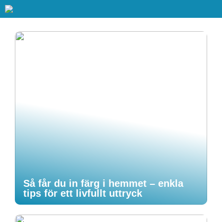
Så får du in färg i hemmet – enkla
tips för ett livfullt uttryck