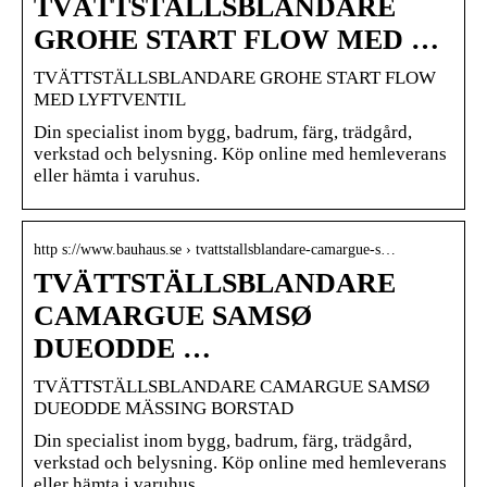
TVÄTTSTÄLLSBLANDARE
GROHE START FLOW MED …
TVÄTTSTÄLLSBLANDARE GROHE START FLOW
MED LYFTVENTIL
Din specialist inom bygg, badrum, färg, trädgård,
verkstad och belysning. Köp online med hemleverans
eller hämta i varuhus.
http s://www.bauhaus.se › tvattstallsblandare-camargue-s…
TVÄTTSTÄLLSBLANDARE
CAMARGUE SAMSØ
DUEODDE …
TVÄTTSTÄLLSBLANDARE CAMARGUE SAMSØ
DUEODDE MÄSSING BORSTAD
Din specialist inom bygg, badrum, färg, trädgård,
verkstad och belysning. Köp online med hemleverans
eller hämta i varuhus.