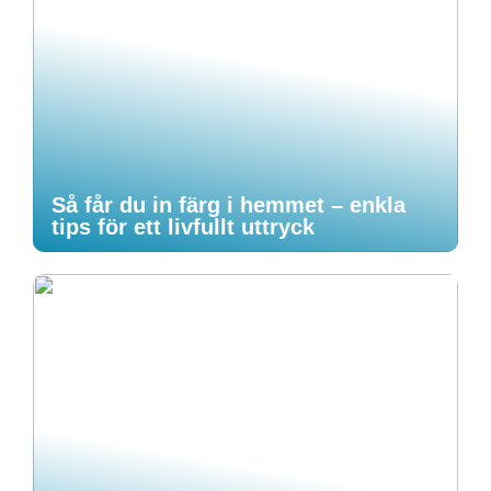
Så får du in färg i hemmet – enkla
tips för ett livfullt uttryck