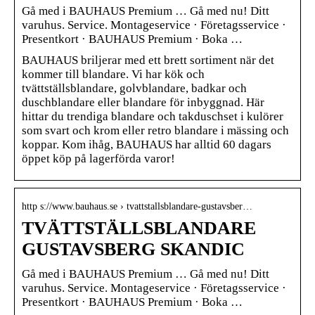
Gå med i BAUHAUS Premium … Gå med nu! Ditt
varuhus. Service. Montageservice · Företagsservice ·
Presentkort · BAUHAUS Premium · Boka …
BAUHAUS briljerar med ett brett sortiment när det
kommer till blandare. Vi har kök och
tvättställsblandare, golvblandare, badkar och
duschblandare eller blandare för inbyggnad. Här
hittar du trendiga blandare och takduschset i kulörer
som svart och krom eller retro blandare i mässing och
koppar. Kom ihåg, BAUHAUS har alltid 60 dagars
öppet köp på lagerförda varor!
http s://www.bauhaus.se › tvattstallsblandare-gustavsber…
TVÄTTSTÄLLSBLANDARE
GUSTAVSBERG SKANDIC
Gå med i BAUHAUS Premium … Gå med nu! Ditt
varuhus. Service. Montageservice · Företagsservice ·
Presentkort · BAUHAUS Premium · Boka …