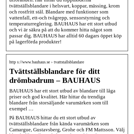
tvättställsblandare i helsvart, koppar, mässing, krom
och rostfritt stål. Blandare med funktioner som
vattenfall, ett-och tvågrepp, sensorstyrning och
temperaturreglering. BAUHAUS har ett stort utbud
och vi är säkra på att du kommer hitta något som
passar dig. BAUHAUS har alltid 60 dagars öppet köp
på lagerförda produkter!
http s://www.bauhaus.se › tvattstallsblandare
Tvättställsblandare för ditt
drömbadrum – BAUHAUS
BAUHAUS har ett stort utbud av blandare till låga
priser och god kvalitet. Här hittar du trendiga
blandare från storsäljande varumärken som till
exempel …
På BAUHAUS hittar du ett stort utbud av
tvättställsblandare från kända varumärken som
Camargue, Gustavsberg, Grohe och FM Mattsson. Välj