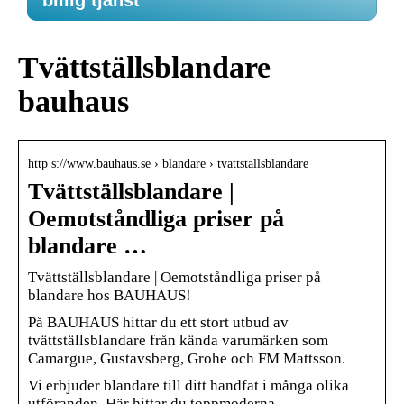
billig tjänst
Tvättställsblandare
bauhaus
http s://www.bauhaus.se › blandare › tvattstallsblandare
Tvättställsblandare |
Oemotståndliga priser på
blandare …
Tvättställsblandare | Oemotståndliga priser på
blandare hos BAUHAUS!
På BAUHAUS hittar du ett stort utbud av
tvättställsblandare från kända varumärken som
Camargue, Gustavsberg, Grohe och FM Mattsson.
Vi erbjuder blandare till ditt handfat i många olika
utföranden. Här hittar du toppmoderna