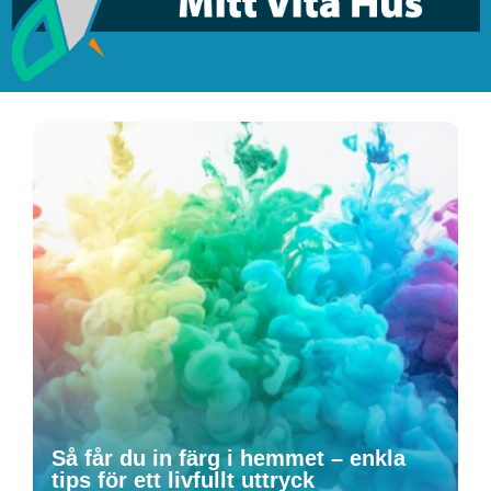
Så får du in färg i hemmet – enkla
tips för ett livfullt uttryck