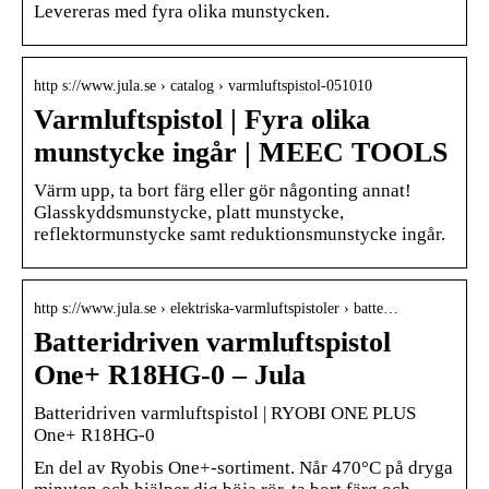
Levereras med fyra olika munstycken.
http s://www.jula.se › catalog › varmluftspistol-051010
Varmluftspistol | Fyra olika
munstycke ingår | MEEC TOOLS
Värm upp, ta bort färg eller gör någonting annat!
Glasskyddsmunstycke, platt munstycke,
reflektormunstycke samt reduktionsmunstycke ingår.
http s://www.jula.se › elektriska-varmluftspistoler › batte…
Batteridriven varmluftspistol
One+ R18HG-0 – Jula
Batteridriven varmluftspistol | RYOBI ONE PLUS
One+ R18HG-0
En del av Ryobis One+-sortiment. Når 470°C på dryga