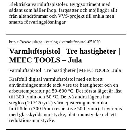
Elektriska varmluftspistoler. Byggsortiment med
sådant som håller ihop, färgsätter och möjliggör allt
från altandrömmar och VVS-projekt till enkla men
smarta förvaringslösningar.
http s://www.jula.se › catalog › varmluftspistol-051020
Varmluftspistol | Tre hastigheter |
MEEC TOOLS – Jula
Varmluftspistol | Tre hastigheter | MEEC TOOLS | Jula
Kraftfull digital varmluftspistol med ett brett
användningsområde tack vare tre hastigheter och en
arbetstemperatur på 50-600 °C. Det första läget är låst
till 300 l/min och 50 °C. De två andra lägena har
steglös (10 °C/tryck) värmejustering men olika
luftflöden (300 l/min respektive 500 l/min). Levereras
med glasskyddsmunstycke, platt munstycke och ett
reduktionsmunstycke.