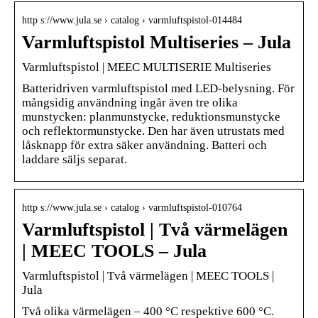
http s://www.jula.se › catalog › varmluftspistol-014484
Varmluftspistol Multiseries – Jula
Varmluftspistol | MEEC MULTISERIE Multiseries
Batteridriven varmluftspistol med LED-belysning. För
mångsidig användning ingår även tre olika
munstycken: planmunstycke, reduktionsmunstycke
och reflektormunstycke. Den har även utrustats med
låsknapp för extra säker användning. Batteri och
laddare säljs separat.
http s://www.jula.se › catalog › varmluftspistol-010764
Varmluftspistol | Två värmelägen
| MEEC TOOLS – Jula
Varmluftspistol | Två värmelägen | MEEC TOOLS |
Jula
Två olika värmelägen – 400 °C respektive 600 °C.