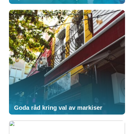
Goda råd kring val av markiser