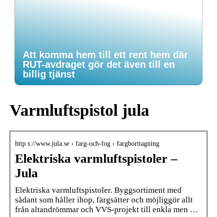
Att komma hem till ett rent hem där
RUT-avdraget gör det även till en
billig tjänst
Varmluftspistol jula
http s://www.jula.se › farg-och-fog › fargborttagning
Elektriska varmluftspistoler –
Jula
Elektriska varmluftspistoler. Byggsortiment med
sådant som håller ihop, färgsätter och möjliggör allt
från altandrömmar och VVS-projekt till enkla men …