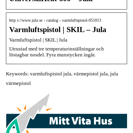
http s://www.jula.se › catalog › varmluftspistol-051013
Varmluftspistol | SKIL – Jula
Varmluftspistol | SKIL | Jula
Utrustad med tre temperaturinställningar och
löstagbar nosdel. Fyra munstycken ingår.
Keywords: varmluftspistol jula, värmepistol jula, jula
värmepistol